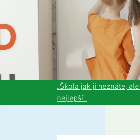
„Škola jak ji neznáte, ale
nejlepší.“